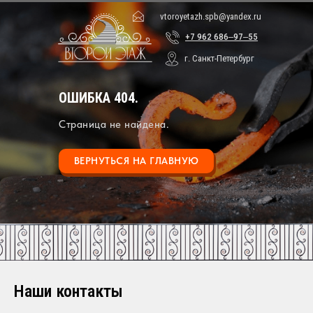
vtoroyetazh.spb@yandex.ru
+7 962 686‒97‒55
г. Санкт-Петербург
ОШИБКА 404.
Страница не найдена.
ВЕРНУТЬСЯ НА ГЛАВНУЮ
Наши контакты