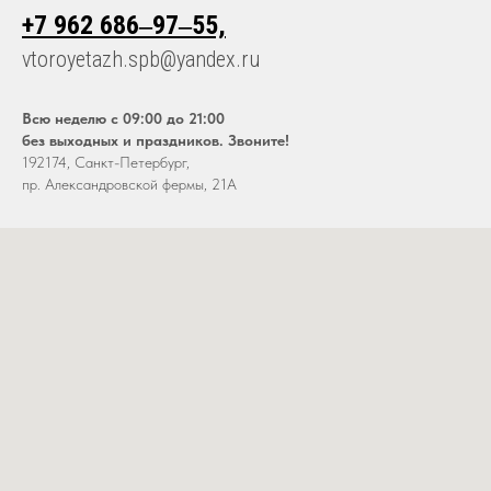
+7 962 686‒97‒55,
vtoroyetazh.spb@yandex.ru
Всю неделю с 09:00 до 21:00
без выходных и праздников. Звоните!
192174, Санкт-Петербург,
пр. Александровской фермы, 21А