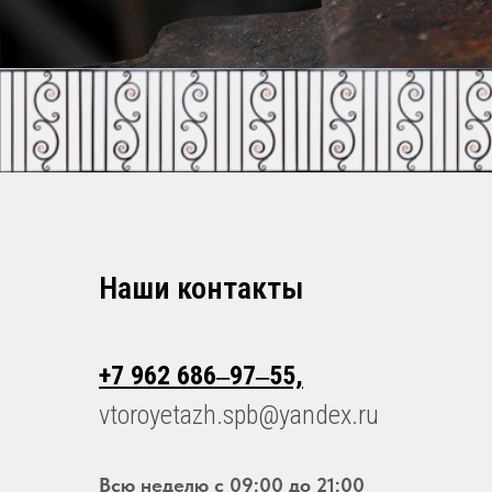
Наши контакты
+7 962 686‒97‒55,
vtoroyetazh.spb@yandex.ru
Всю неделю с 09:00 до 21:00