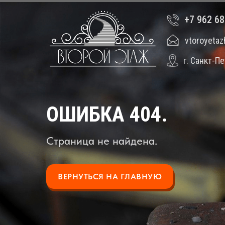
+7 962 6
vtoroyeta
г. Санкт-П
ОШИБКА 404.
Страница не найдена.
ВЕРНУТЬСЯ НА ГЛАВНУЮ